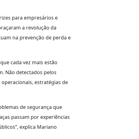
rizes para empresários e
abraçaram a revolução da
tuam na prevenção de perda e
 que cada vez mais estão
. Não detectados pelos
operacionais, estratégias de
roblemas de segurança que
aças passam por experiências
blicos”, explica Mariano