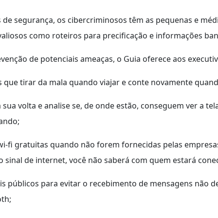
as de segurança, os cibercriminosos têm as pequenas e mé
aliosos como roteiros para precificação e informações ban
venção de potenciais ameaças, o Guia oferece aos executivo
 que tirar da mala quando viajar e conte novamente quand
a sua volta e analise se, de onde estão, conseguem ver a t
ando;
i-fi gratuitas quando não forem fornecidas pelas empresas
 sinal de internet, você não saberá com quem estará cone
ais públicos para evitar o recebimento de mensagens não d
th;