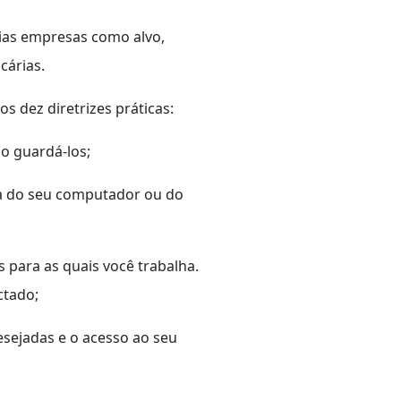
dias empresas como alvo,
cárias.
s dez diretrizes práticas:
o guardá-los;
ela do seu computador ou do
 para as quais você trabalha.
ctado;
esejadas e o acesso ao seu