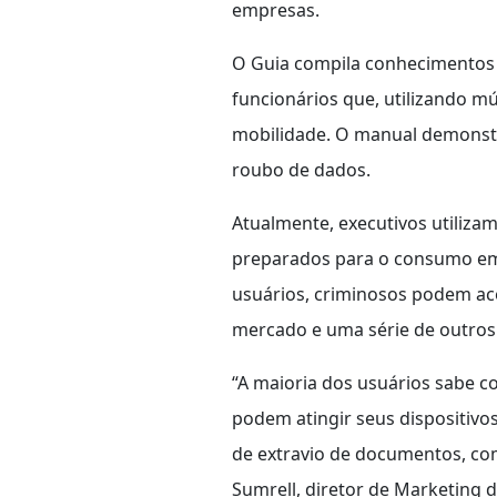
empresas.
O Guia compila conhecimentos d
funcionários que, utilizando m
mobilidade. O manual demonst
roubo de dados.
Atualmente, executivos utiliza
preparados para o consumo em
usuários, criminosos podem ace
mercado e uma série de outros 
“A maioria dos usuários sabe 
podem atingir seus dispositiv
de extravio de documentos, com
Sumrell, diretor de Marketing d