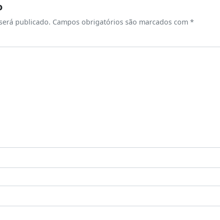
o
será publicado.
Campos obrigatórios são marcados com
*