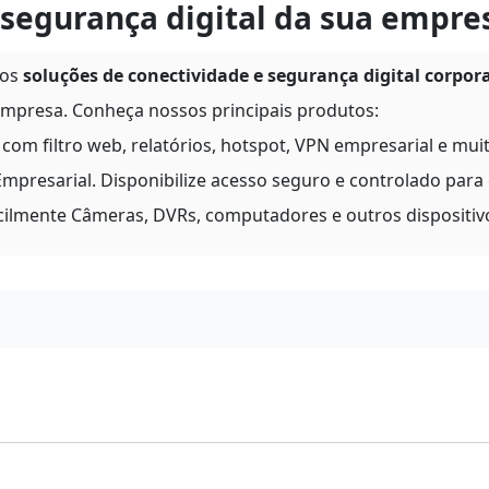
segurança digital da sua empre
nos
soluções de conectividade e segurança digital corpor
mpresa. Conheça nossos principais produtos:
com filtro web, relatórios, hotspot, VPN empresarial e mui
mpresarial. Disponibilize acesso seguro e controlado para
cilmente Câmeras, DVRs, computadores e outros dispositiv