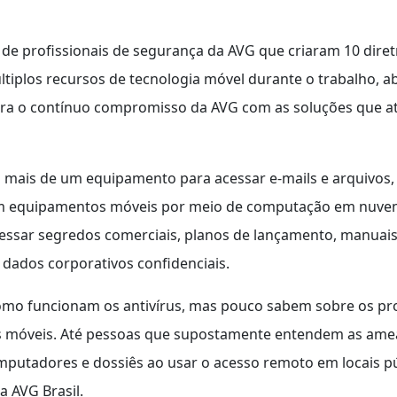
e profissionais de segurança da AVG que criaram 10 diret
últiplos recursos de tecnologia móvel durante o trabalho, 
ra o contínuo compromisso da AVG com as soluções que a
m mais de um equipamento para acessar e-mails e arquivos,
 equipamentos móveis por meio de computação em nuvem
ssar segredos comerciais, planos de lançamento, manuais 
dados corporativos confidenciais.
como funcionam os antivírus, mas pouco sabem sobre os p
os móveis. Até pessoas que supostamente entendem as ame
putadores e dossiês ao usar o acesso remoto em locais pú
a AVG Brasil.