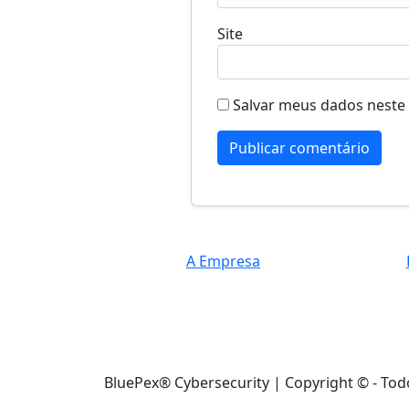
Site
Salvar meus dados neste
A Empresa
BluePex® Cybersecurity | Copyright © - Tod