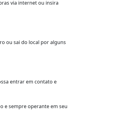
as via internet ou insira
o ou sai do local por alguns
ossa entrar em contato e
zado e sempre operante em seu