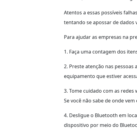
Atentos a essas possíveis falh
tentando se apossar de dados v
Para ajudar as empresas na pre
1. Faça uma contagem dos itens
2. Preste atenção nas pessoas 
equipamento que estiver acess
3. Tome cuidado com as redes w
Se você não sabe de onde vem o
4. Desligue o Bluetooth em loc
dispositivo por meio do Bluetoo