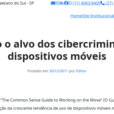
aetano do Sul - SP
(11) 4063-8400
(21)
Home
Site Instituciona
 o alvo dos cibercrimi
dispositivos móveis
Postado em
20/12/2011
por
Editor
o “The Common Sense Guide to Working on the Move” (O Gu
ão da crescente tendência de uso de dispositivos móveis 