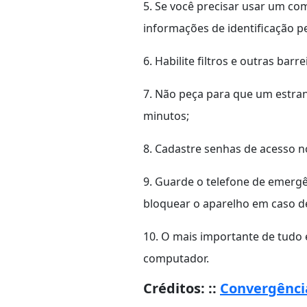
5. Se você precisar usar um com
informações de identificação p
6. Habilite filtros e outras ba
7. Não peça para que um estran
minutos;
8. Cadastre senhas de acesso 
9. Guarde o telefone de emergê
bloquear o aparelho em caso de
10. O mais importante de tudo é
computador.
Créditos:
::
Convergência