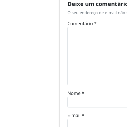
Deixe um comentári
O seu endereço de e-mail não 
Comentário
*
Nome
*
E-mail
*