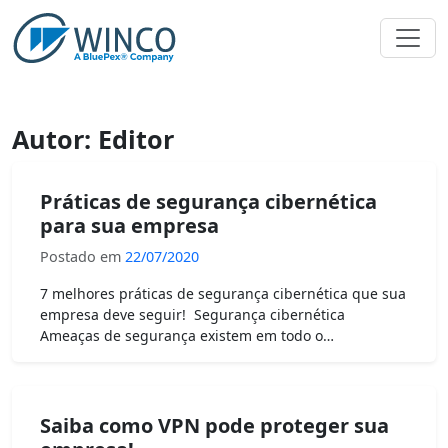
Pular
para
o
conteúdo
Autor:
Editor
Práticas de segurança cibernética
para sua empresa
Postado em
22/07/2020
7 melhores práticas de segurança cibernética que sua
empresa deve seguir! Segurança cibernética
Ameaças de segurança existem em todo o…
Saiba como VPN pode proteger sua