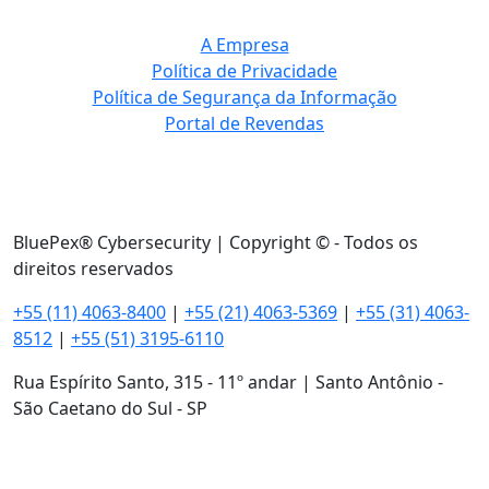
A Empresa
Política de Privacidade
Política de Segurança da Informação
Portal de Revendas
BluePex® Cybersecurity | Copyright © - Todos os
direitos reservados
+55 (11) 4063-8400
|
+55 (21) 4063-5369
|
+55 (31) 4063-
8512
|
+55 (51) 3195-6110
Rua Espírito Santo, 315 - 11º andar | Santo Antônio -
São Caetano do Sul - SP