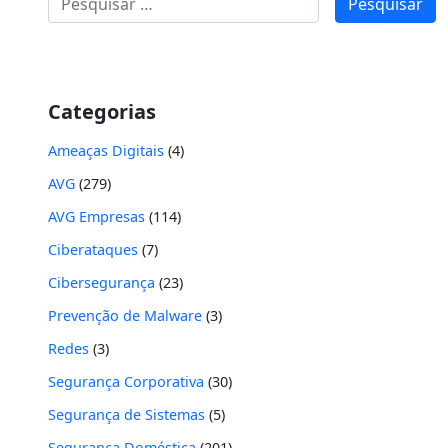
por:
Categorias
Ameaças Digitais
(4)
AVG
(279)
AVG Empresas
(114)
Ciberataques
(7)
Cibersegurança
(23)
Prevenção de Malware
(3)
Redes
(3)
Segurança Corporativa
(30)
Segurança de Sistemas
(5)
Segurança Doméstica
(201)