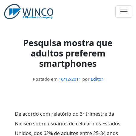
Pular
para
o
conteúdo
Pesquisa mostra que
adultos preferem
smartphones
Postado em
16/12/2011
por
Editor
De acordo com relatório do 3º trimestre da
Nielsen sobre usuários de celular nos Estados
Unidos, dos 62% de adultos entre 25-34 anos