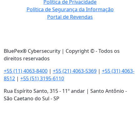
Política de Privacidade
Política de Segurança da Informação
Portal de Revendas
BluePex® Cybersecurity | Copyright © - Todos os
direitos reservados
+55 (11) 4063-8400
|
+55 (21) 4063-5369
|
+55 (31) 4063-
8512
|
+55 (51) 3195-6110
Rua Espírito Santo, 315 - 11º andar | Santo Antônio -
São Caetano do Sul - SP