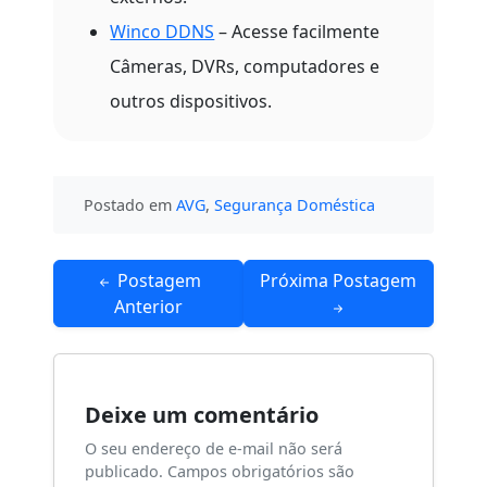
Winco DDNS
– Acesse facilmente
Câmeras, DVRs, computadores e
outros dispositivos.
Postado em
AVG
,
Segurança Doméstica
Navegação
Postagem
Próxima Postagem
de
Anterior
Post
Deixe um comentário
O seu endereço de e-mail não será
publicado.
Campos obrigatórios são