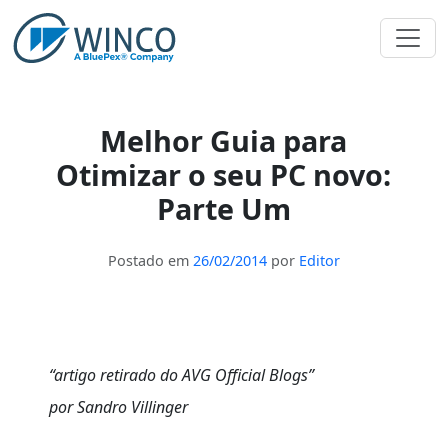
Pular
para
o
conteúdo
Melhor Guia para
Otimizar o seu PC novo:
Parte Um
Postado em
26/02/2014
por
Editor
“artigo retirado do AVG Official Blogs”
por Sandro Villinger