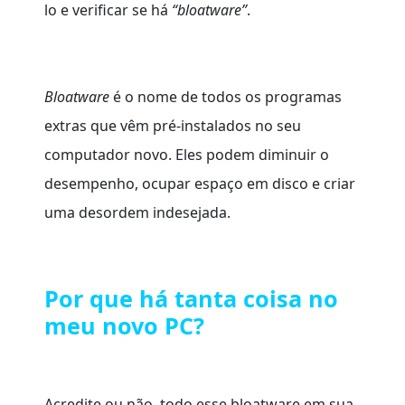
lo e verificar se há
“bloatware”
.
Bloatware
é o nome de todos os programas
extras que vêm pré-instalados no seu
computador novo. Eles podem diminuir o
desempenho, ocupar espaço em disco e criar
uma desordem indesejada.
Por que há tanta coisa no
meu novo PC?
Acredite ou não, todo esse bloatware em sua