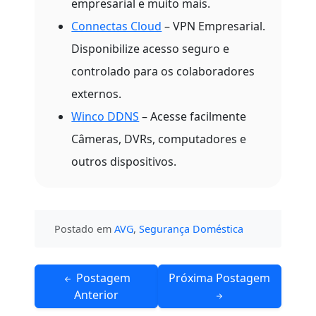
empresarial e muito mais.
Connectas Cloud
– VPN Empresarial.
Disponibilize acesso seguro e
controlado para os colaboradores
externos.
Winco DDNS
– Acesse facilmente
Câmeras, DVRs, computadores e
outros dispositivos.
Postado em
AVG
,
Segurança Doméstica
Navegação
Postagem
Próxima Postagem
de
Anterior