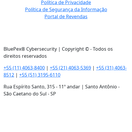
Política de Privacidade
Política de Segurança da Informação
Portal de Revendas
BluePex® Cybersecurity | Copyright © - Todos os
direitos reservados
+55 (11) 4063-8400
|
+55 (21) 4063-5369
|
+55 (31) 4063-
8512
|
+55 (51) 3195-6110
Rua Espírito Santo, 315 - 11º andar | Santo Antônio -
São Caetano do Sul - SP