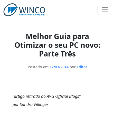
Pular
para
o
conteúdo
Melhor Guia para
Otimizar o seu PC novo:
Parte Três
Postado em
12/03/2014
por
Editor
“artigo retirado do AVG Official Blogs”
por Sandro Villinger