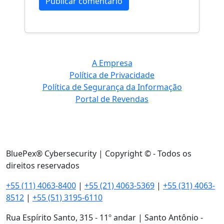
A Empresa
Política de Privacidade
Política de Segurança da Informação
Portal de Revendas
BluePex® Cybersecurity | Copyright © - Todos os
direitos reservados
+55 (11) 4063-8400
|
+55 (21) 4063-5369
|
+55 (31) 4063-
8512
|
+55 (51) 3195-6110
Rua Espírito Santo, 315 - 11º andar | Santo Antônio -