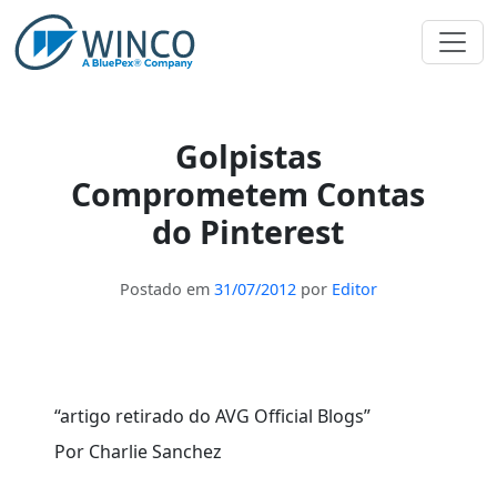
Pular
para
o
conteúdo
Golpistas
Comprometem Contas
do Pinterest
Postado em
31/07/2012
por
Editor
“artigo retirado do AVG Official Blogs”
Por Charlie Sanchez