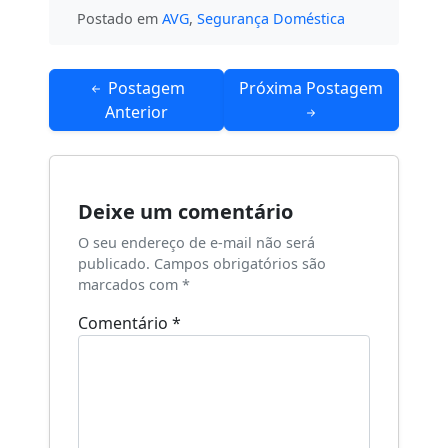
Postado em
AVG
,
Segurança Doméstica
Navegação
Postagem
Próxima Postagem
de
Anterior
Post
Deixe um comentário
O seu endereço de e-mail não será
publicado.
Campos obrigatórios são
marcados com
*
Comentário
*