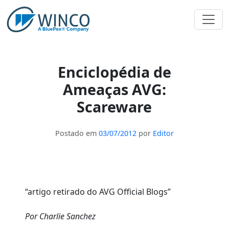
Pular
para
o
conteúdo
Enciclopédia de
Ameaças AVG:
Scareware
Postado em
03/07/2012
por
Editor
“artigo retirado do AVG Official Blogs”
Por Charlie Sanchez