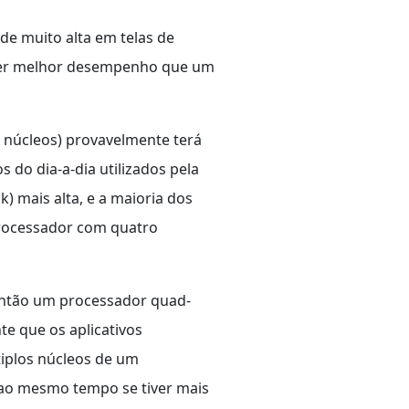
e muito alta em telas de
 ter melhor desempenho que um
núcleos) provavelmente terá
do dia-a-dia utilizados pela
) mais alta, e a maioria dos
processador com quatro
 então um processador quad-
e que os aplicativos
tiplos núcleos de um
 ao mesmo tempo se tiver mais