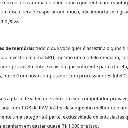
dade em encontrar uma unidade óptica que tenha uma vanta
r um disco, terá de esperar um pouco, não importa se o gra
mo jeito.
das de memória:
tudo o que você quer é assistir a alguns f
tido investir em uma GPU, mesmo um modelo mediano, com
dor provavelmente é mais do que suficiente para a tarefa, 
os, ou se é um novo computador com processadores Intel Co
asos a placa de vídeo que veio com seu computador provav
ticada com 1 GB de RAM irá ter desempenho melhor que um
ente uma categoria à parte, exclusividade de entusiasta
 acanham em gastar quase R$ 1.000 pra isso.