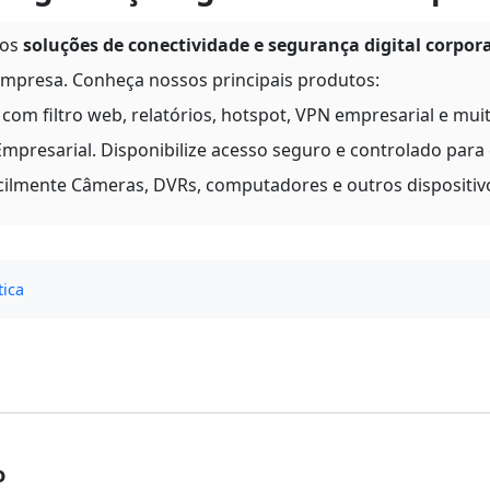
nos
soluções de conectividade e segurança digital corpor
mpresa. Conheça nossos principais produtos:
com filtro web, relatórios, hotspot, VPN empresarial e mui
mpresarial. Disponibilize acesso seguro e controlado para
cilmente Câmeras, DVRs, computadores e outros dispositiv
ica
o