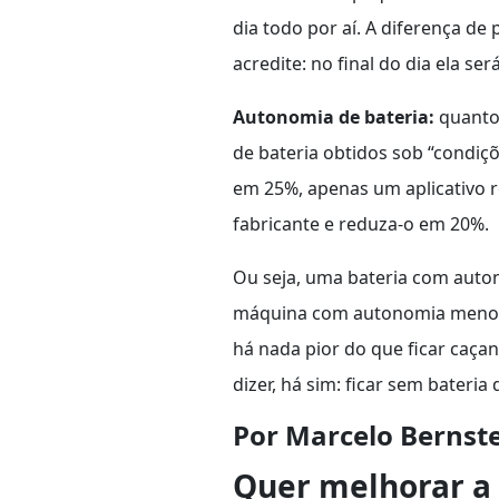
dia todo por aí. A diferença d
acredite: no final do dia ela ser
Autonomia de bateria:
quanto
de bateria obtidos sob “condiçõe
em 25%, apenas um aplicativo r
fabricante e reduza-o em 20%.
Ou seja, uma bateria com auto
máquina com autonomia menor do
há nada pior do que ficar caç
dizer, há sim: ficar sem bateri
Por Marcelo Bernst
Quer melhorar a 