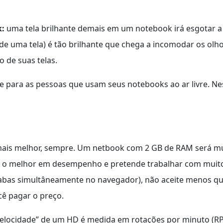
k:
uma tela brilhante demais em um notebook irá esgotar a
 de uma tela) é tão brilhante que chega a incomodar os olho
o de suas telas.
e para as pessoas que usam seus notebooks ao ar livre. Ne
ais melhor, sempre. Um netbook com 2 GB de RAM será mu
r o melhor em desempenho e pretende trabalhar com muit
bas simultâneamente no navegador), não aceite menos qu
cê pagar o preço.
velocidade” de um HD é medida em rotações por minuto (R