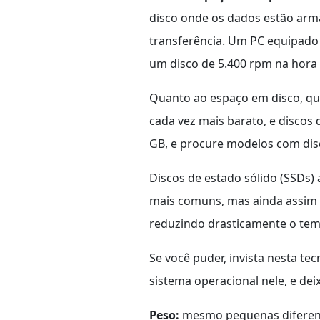
disco onde os dados estão arma
transferência. Um PC equipad
um disco de 5.400 rpm na hora d
Quanto ao espaço em disco, qua
cada vez mais barato, e discos
GB, e procure modelos com disc
Discos de estado sólido (SSDs)
mais comuns, mas ainda assim 
reduzindo drasticamente o temp
Se você puder, invista nesta t
sistema operacional nele, e dei
Peso:
mesmo pequenas diferenç