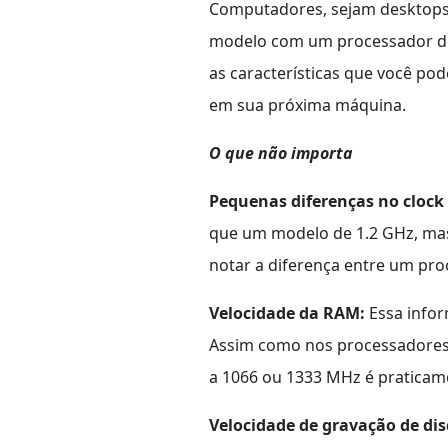
Computadores, sejam desktops 
modelo com um processador de 
as características que você po
em sua próxima máquina.
O que não importa
Pequenas diferenças no clock 
que um modelo de 1.2 GHz, mas
notar a diferença entre um pro
Velocidade da RAM:
Essa infor
Assim como nos processadores,
a 1066 ou 1333 MHz é pratica
Velocidade de gravação de di