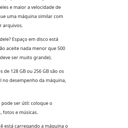
les e maior a velocidade de
que uma máquina similar com
r arquivos.
dele? Espaço em disco está
 não aceite nada menor que 500
deve ser muito grande).
os de 128 GB ou 256 GB são os
vel no desempenho da máquina,
pode ser útil: coloque o
, fotos e músicas.
ê está carregando a máquina o