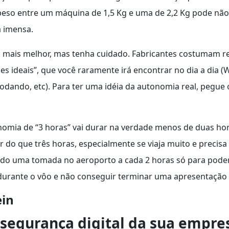
e peso entre um máquina de 1,5 Kg e uma de 2,2 Kg pode nã
á imensa.
 mais melhor, mas tenha cuidado. Fabricantes costumam r
s ideais”, que você raramente irá encontrar no dia a dia (Wi
odando, etc). Para ter uma idéia da autonomia real, pegu
nomia de “3 horas” vai durar na verdade menos de duas ho
 que três horas, especialmente se viaja muito e precisa 
ando uma tomada no aeroporto a cada 2 horas só para pode
a durante o vôo e não conseguir terminar uma apresentação 
ein
segurança digital da sua empre