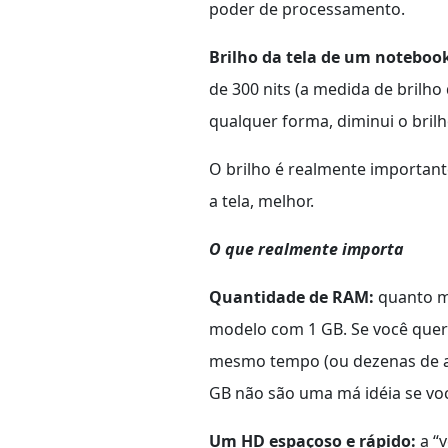
poder de processamento.
Brilho da tela de um noteboo
de 300 nits (a medida de brilho
qualquer forma, diminui o brilh
O brilho é realmente important
a tela, melhor.
O que realmente importa
Quantidade de RAM:
quanto m
modelo com 1 GB. Se você que
mesmo tempo (ou dezenas de a
GB não são uma má idéia se vo
Um HD espaçoso e rápido:
a “