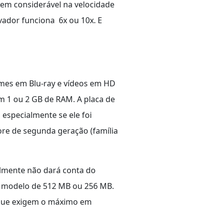
gem considerável na velocidade
vador funciona 6x ou 10x. E
ilmes em Blu-ray e vídeos em HD
 1 ou 2 GB de RAM. A placa de
especialmente se ele foi
re de segunda geração (família
elmente não dará conta do
 modelo de 512 MB ou 256 MB.
s que exigem o máximo em