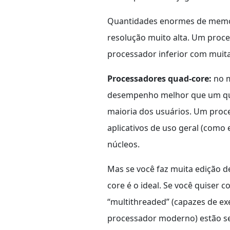
Quantidades enormes de memóri
resolução muito alta. Um pro
processador inferior com muit
Processadores quad-core:
no 
desempenho melhor que um quad-
maioria dos usuários. Um proce
aplicativos de uso geral (como
núcleos.
Mas se você faz muita edição d
core é o ideal. Se você quiser
“multithreaded” (capazes de exe
processador moderno) estão se