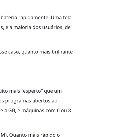
 bateria rapidamente. Uma tela
s, e a maioria dos usuários, de
sse caso, quanto mais brilhante
ito mais “esperto” que um
os programas abertos ao
e 4 GB, e máquinas com 6 ou 8
PM). Quanto mais rápido o