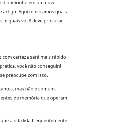
co dinheirinho em um novo
e artigo. Aqui mostramos quais
s, e quais você deve procurar
 com certeza será mais rápido
prática, você não conseguirá
 se preocupe com isso.
icantes, mas não é comum.
e pentes de memória que operam
que ainda lida frequentemente