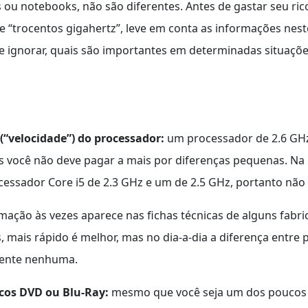
ou notebooks, não são diferentes. Antes de gastar seu ri
“trocentos gigahertz”, leve em conta as informações nest
de ignorar, quais são importantes em determinadas situaçõe
(“velocidade”) do processador:
um processador de 2.6 GHz
 você não deve pagar a mais por diferenças pequenas. Na 
cessador Core i5 de 2.3 GHz e um de 2.5 GHz, portanto não
mação às vezes aparece nas fichas técnicas de alguns fabr
 mais rápido é melhor, mas no dia-a-dia a diferença entr
mente nenhuma.
scos DVD ou Blu-Ray:
mesmo que você seja um dos poucos 