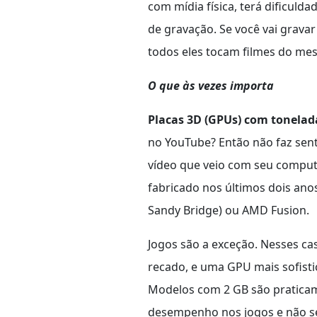
com mídia física, terá dificul
de gravação. Se você vai grava
todos eles tocam filmes do mes
O que às vezes importa
Placas 3D (GPUs) com tonela
no YouTube? Então não faz sen
vídeo que veio com seu computa
fabricado nos últimos dois an
Sandy Bridge) ou AMD Fusion.
Jogos são a exceção. Nesses c
recado, e uma GPU mais sofis
Modelos com 2 GB são praticam
desempenho nos jogos e não se