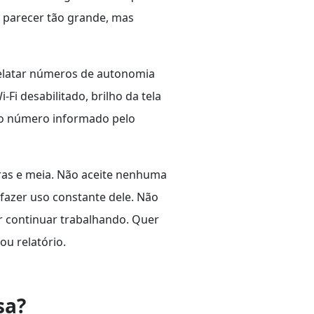
o parecer tão grande, mas
elatar números de autonomia
-Fi desabilitado, brilho da tela
e o número informado pelo
ras e meia. Não aceite nenhuma
fazer uso constante dele. Não
r continuar trabalhando. Quer
ou relatório.
sa?