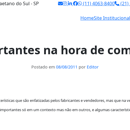
aetano do Sul - SP
(11) 4063-8400
(21)
Home
Site Instituciona
rtantes na hora de co
Postado em
08/08/2011
por
Editor
terísticas que são enfatizadas pelos fabricantes e vendedores, mas que na
o importantes só em um contexto mas não em outros, e algumas característ