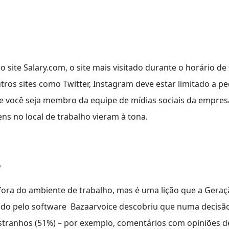
site Salary.com, o site mais visitado durante o horário de
tros sites como Twitter, Instagram deve estar limitado a p
e você seja membro da equipe de mídias sociais da empres
s no local de trabalho vieram à tona.
e
ora do ambiente de trabalho, mas é uma lição que a Geraçã
ado pelo software Bazaarvoice descobriu que numa decisão
estranhos (51%) – por exemplo, comentários com opiniões de