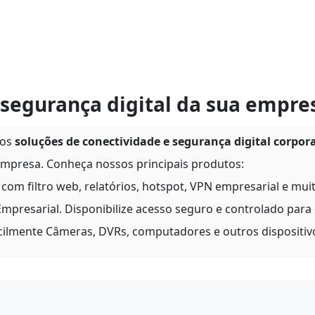
segurança digital da sua empre
nos
soluções de conectividade e segurança digital corpor
mpresa. Conheça nossos principais produtos:
com filtro web, relatórios, hotspot, VPN empresarial e mui
mpresarial. Disponibilize acesso seguro e controlado para
cilmente Câmeras, DVRs, computadores e outros dispositiv