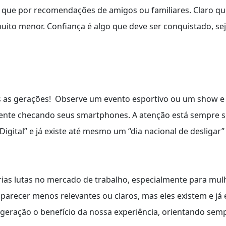
que por recomendações de amigos ou familiares. Claro q
o menor. Confiança é algo que deve ser conquistado, seja 
as as gerações! Observe um evento esportivo ou um show e
nte checando seus smartphones. A atenção está sempre sen
igital” e já existe até mesmo um “dia nacional de desligar”
ias lutas no mercado de trabalho, especialmente para mulh
arecer menos relevantes ou claros, mas eles existem e já
eração o benefício da nossa experiência, orientando sempre