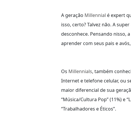
A geração
Millennial
é expert q
isso, certo? Talvez não. A sup
desconhece. Pensando nisso, 
aprender com seus pais e avó
Os
Millennials
, também conheci
Internet e telefone celular, ou
maior diferencial de sua geraç
“Música/Cultura Pop” (11%) e “L
“Trabalhadores e Éticos”.