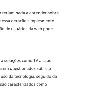
ão teriam nada a aprender sobre
ue essa geração simplesmente
ção de usuários da web pode
 a soluções como TV a cabo,
o serem questionados sobre o
 uso da tecnologia, seguido da
são caracterizados como