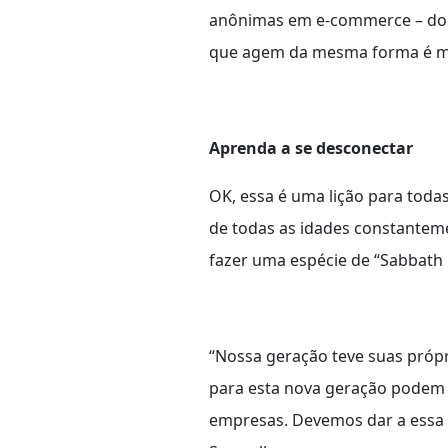
anônimas em e-commerce – do 
que agem da mesma forma é muit
Aprenda a se desconectar
OK, essa é uma lição para tod
de todas as idades constanteme
fazer uma espécie de “Sabbath D
“Nossa geração teve suas própr
para esta nova geração podem p
empresas. Devemos dar a essa g