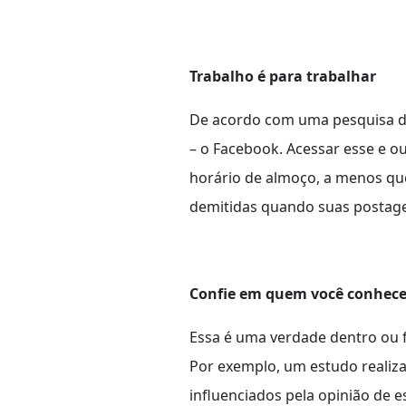
Trabalho é para trabalhar
De acordo com uma pesquisa do 
– o Facebook. Acessar esse e ou
horário de almoço, a menos qu
demitidas quando suas postagen
Confie em quem você conhec
Essa é uma verdade dentro ou f
Por exemplo, um estudo realiz
influenciados pela opinião de 