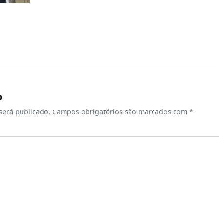
o
será publicado.
Campos obrigatórios são marcados com
*