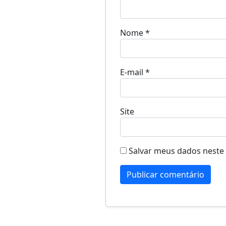
Nome
*
E-mail
*
Site
Salvar meus dados neste