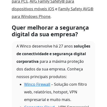
para PCs
,
AVG Family Safety® para
dispositivos móveis iOS
e
Family Safety AVG®
para Windows Phone
.
Quer melhorar a segurança
digital da sua empresa?
A Winco desenvolve há 27 anos
soluções
de conectividade e segurança digital
corporativa
para a máxima proteção
dos dados da sua empresa. Conheça
nossos principais produtos:
Winco Firewall
– Solução com filtro
web, relatórios, hotspot, VPN
empresarial e muito mais.