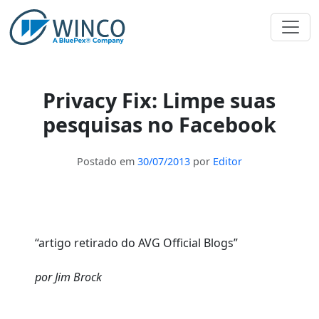
Pular
para
o
conteúdo
Privacy Fix: Limpe suas
pesquisas no Facebook
Postado em
30/07/2013
por
Editor
“artigo retirado do AVG Official Blogs”
por Jim Brock