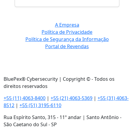
A Empresa
Política de Privacidade
Política de Segurança da Informação
Portal de Revendas
BluePex® Cybersecurity | Copyright © - Todos os
direitos reservados
+55 (11) 4063-8400
|
+55 (21) 4063-5369
|
+55 (31) 4063-
8512
|
+55 (51) 3195-6110
Rua Espírito Santo, 315 - 11º andar | Santo Antônio -
São Caetano do Sul - SP