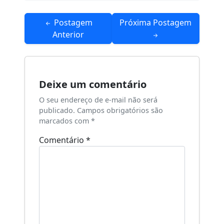
Navegação
Postagem
Próxima Postagem
de
Anterior
Post
Deixe um comentário
O seu endereço de e-mail não será
publicado.
Campos obrigatórios são
marcados com
*
Comentário
*