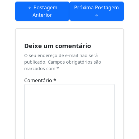
Navegação
Postagem
Próxima Postagem
de
Anterior
Post
Deixe um comentário
O seu endereço de e-mail não será
publicado.
Campos obrigatórios são
marcados com
*
Comentário
*