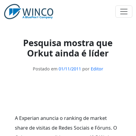
Pular
para
o
conteúdo
Pesquisa mostra que
Orkut ainda é líder
Postado em
01/11/2011
por
Editor
A Experian anuncia o ranking de market
share de visitas de Redes Sociais e Fóruns. O