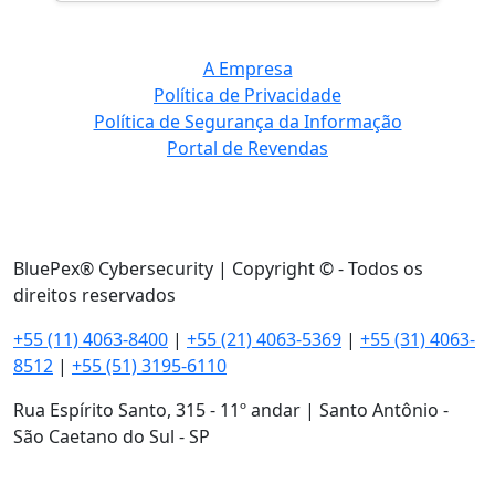
A Empresa
Política de Privacidade
Política de Segurança da Informação
Portal de Revendas
BluePex® Cybersecurity | Copyright © - Todos os
direitos reservados
+55 (11) 4063-8400
|
+55 (21) 4063-5369
|
+55 (31) 4063-
8512
|
+55 (51) 3195-6110
Rua Espírito Santo, 315 - 11º andar | Santo Antônio -
São Caetano do Sul - SP