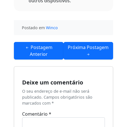
outros dispositivos.
Postado em
Winco
Navegação
Postagem
Próxima Postagem
de
Anterior
Post
Deixe um comentário
O seu endereço de e-mail não será
publicado.
Campos obrigatórios são
marcados com
*
Comentário
*