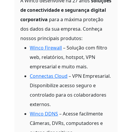
A Winco desenvolve há 27 anos
soluções
de conectividade e segurança digital
corporativa
para a máxima proteção
dos dados da sua empresa. Conheça
nossos principais produtos:
Winco Firewall
– Solução com filtro
web, relatórios, hotspot, VPN
empresarial e muito mais.
Connectas Cloud
– VPN Empresarial.
Disponibilize acesso seguro e
controlado para os colaboradores
externos.
Winco DDNS
– Acesse facilmente
Câmeras, DVRs, computadores e