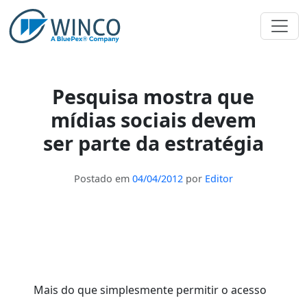
Pular
para
o
conteúdo
Pesquisa mostra que
mídias sociais devem
ser parte da estratégia
Postado em
04/04/2012
por
Editor
Mais do que simplesmente permitir o acesso