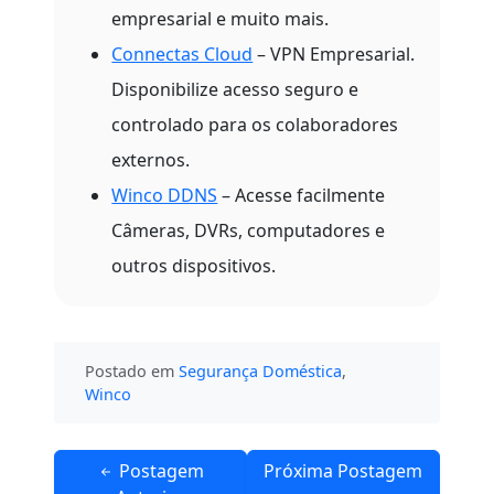
empresarial e muito mais.
Connectas Cloud
– VPN Empresarial.
Disponibilize acesso seguro e
controlado para os colaboradores
externos.
Winco DDNS
– Acesse facilmente
Câmeras, DVRs, computadores e
outros dispositivos.
Postado em
Segurança Doméstica
,
Winco
Navegação
Postagem
Próxima Postagem