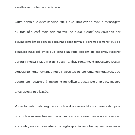
assaltos ou roubo de identidade.
Outro ponto que deve ser discutido é que, uma vez na rede, a mensagem
ou foto não está mais sob controle do autor. Conteúdos enviados por
celular também podem se espalhar dessa forma e devemos lembrar que os
contatos mais próximos que temos na rede podem, de repente, resolver
denegrir nossa imagem e de nossa família. Portanto, é necessário postar
conscientemente, evitando fotos indiscretas ou comentários negativos, que
podem ser negativos à imagem e prejudicar a busca por emprego, mesmo
anos após a publicação.
Portanto, zelar pela segurança online dos nossos filhos é transportar para
vida online as orientações que ouvíamos dos nossos pais e avós: atenção
à abordagem de desconhecidos, sigilo quanto às informações pessoais e