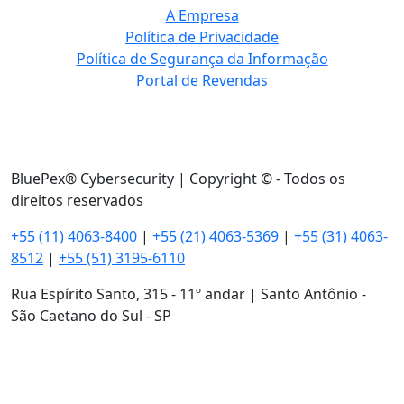
A Empresa
Política de Privacidade
Política de Segurança da Informação
Portal de Revendas
BluePex® Cybersecurity | Copyright © - Todos os
direitos reservados
+55 (11) 4063-8400
|
+55 (21) 4063-5369
|
+55 (31) 4063-
8512
|
+55 (51) 3195-6110
Rua Espírito Santo, 315 - 11º andar | Santo Antônio -
São Caetano do Sul - SP