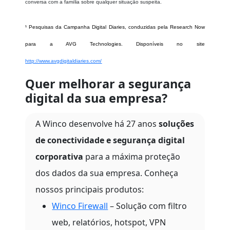
conversa com a família sobre qualquer situação suspeita.
¹ Pesquisas da Campanha Digital Diaries, conduzidas pela Research Now
para a AVG Technologies. Disponíveis no site
http://www.avgdigitaldiaries.com/
Quer melhorar a segurança
digital da sua empresa?
A Winco desenvolve há 27 anos
soluções
de conectividade e segurança digital
corporativa
para a máxima proteção
dos dados da sua empresa. Conheça
nossos principais produtos:
Winco Firewall
– Solução com filtro
web, relatórios, hotspot, VPN