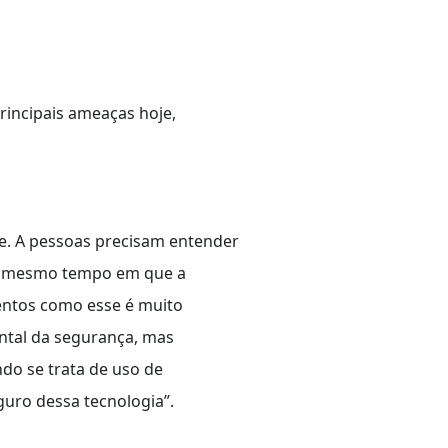
rincipais ameaças hoje,
de. A pessoas precisam entender
Ao mesmo tempo em que a
ventos como esse é muito
ntal da segurança, mas
do se trata de uso de
uro dessa tecnologia”.