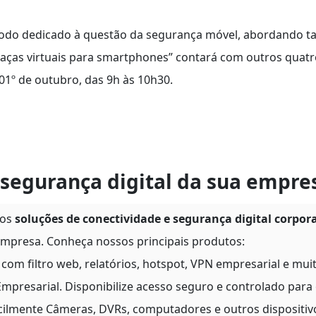
odo dedicado à questão da segurança móvel, abordando t
eaças virtuais para smartphones” contará com outros quatr
01º de outubro, das 9h às 10h30.
segurança digital da sua empre
nos
soluções de conectividade e segurança digital corpor
mpresa. Conheça nossos principais produtos:
com filtro web, relatórios, hotspot, VPN empresarial e mui
mpresarial. Disponibilize acesso seguro e controlado para
cilmente Câmeras, DVRs, computadores e outros dispositiv