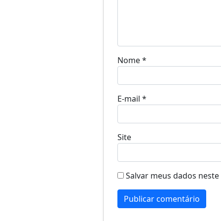
Nome
*
E-mail
*
Site
Salvar meus dados neste