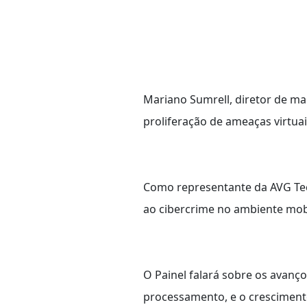
Mariano Sumrell, diretor de mar
proliferação de ameaças virtua
Como representante da AVG Tec
ao cibercrime no ambiente mob
O Painel falará sobre os avanç
processamento, e o cresciment