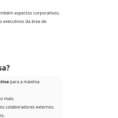
ambém aspectos corporativos.
o executivos da área de
sa?
ativa
para a máxima
to mais.
 os colaboradores externos.
os.