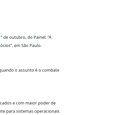
º de outubro, do Painel: “A
ócios”, em São Paulo.
 quando o assunto é o combate
ticados e com maior poder de
nte para sistemas operacionais