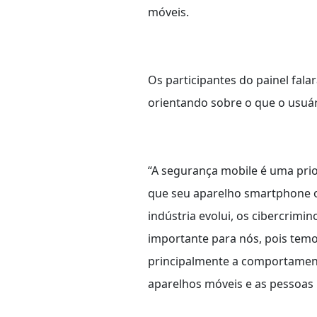
móveis.
Os participantes do painel fal
orientando sobre o que o usuár
“A segurança mobile é uma prio
que seu aparelho smartphone 
indústria evolui, os cibercrim
importante para nós, pois tem
principalmente a comportamenta
aparelhos móveis e as pessoas