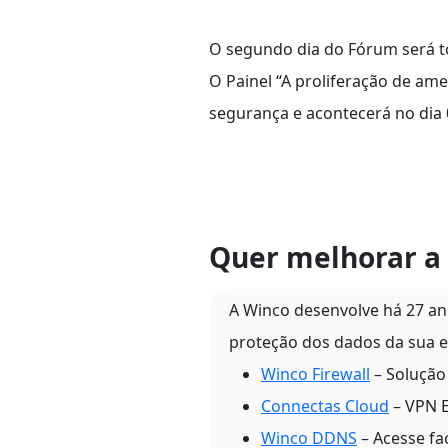
O segundo dia do Fórum será t
O Painel “A proliferação de am
segurança e acontecerá no dia 
Quer melhorar a 
A Winco desenvolve há 27 a
proteção dos dados da sua e
Winco Firewall
– Solução 
Connectas Cloud
– VPN E
Winco DDNS
– Acesse fa