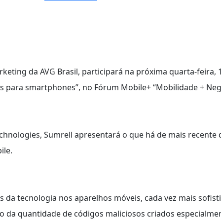
keting da AVG Brasil, participará na próxima quarta-feira, 1
is para smartphones”, no Fórum Mobile+ “Mobilidade + Neg
hnologies, Sumrell apresentará o que há de mais recente
ile.
os da tecnologia nos aparelhos móveis, cada vez mais sofis
o da quantidade de códigos maliciosos criados especialme