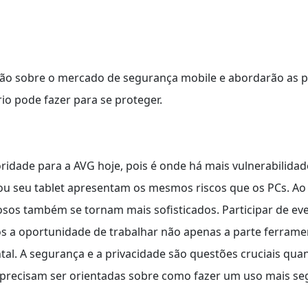
arão sobre o mercado de segurança mobile e abordarão as p
io pode fazer para se proteger.
ridade para a AVG hoje, pois é onde há mais vulnerabilida
ou seu tablet apresentam os mesmos riscos que os PCs. 
inosos também se tornam mais sofisticados. Participar de e
os a oportunidade de trabalhar não apenas a parte ferrame
l. A segurança e a privacidade são questões cruciais quan
 precisam ser orientadas sobre como fazer um uso mais seg