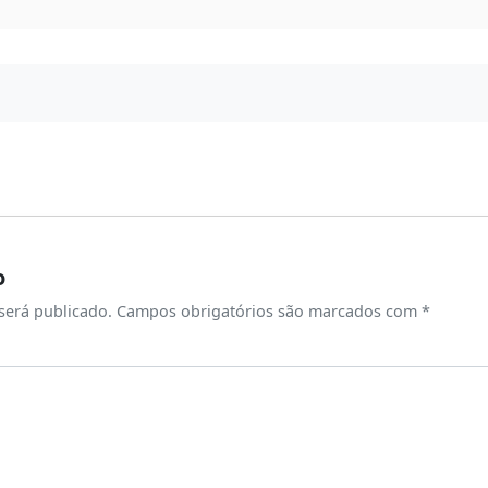
o
será publicado.
Campos obrigatórios são marcados com
*