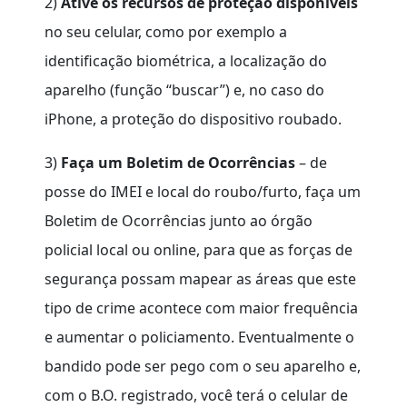
2)
Ative os recursos de proteção disponíveis
no seu celular, como por exemplo a
identificação biométrica, a localização do
aparelho (função “buscar”) e, no caso do
iPhone, a proteção do dispositivo roubado.
3)
Faça um Boletim de Ocorrências
– de
posse do IMEI e local do roubo/furto, faça um
Boletim de Ocorrências junto ao órgão
policial local ou online, para que as forças de
segurança possam mapear as áreas que este
tipo de crime acontece com maior frequência
e aumentar o policiamento. Eventualmente o
bandido pode ser pego com o seu aparelho e,
com o B.O. registrado, você terá o celular de