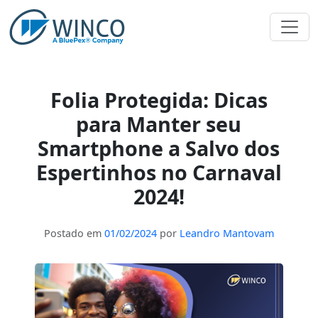
Pular
para
o
conteúdo
Folia Protegida: Dicas
para Manter seu
Smartphone a Salvo dos
Espertinhos no Carnaval
2024!
Postado em
01/02/2024
por
Leandro Mantovam