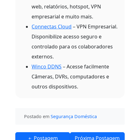
web, relatórios, hotspot, VPN
empresarial e muito mais.
Connectas Cloud
– VPN Empresarial.
Disponibilize acesso seguro e
controlado para os colaboradores
externos.
Winco DDNS
– Acesse facilmente
Câmeras, DVRs, computadores e
outros dispositivos.
Postado em
Segurança Doméstica
Navegação
Postagem
Próxima Postagem