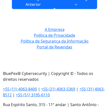
de
Anterior
Post
A Empresa
Política de Privacidade
Política de Segurança da Informação
Portal de Revendas
BluePex® Cybersecurity | Copyright © - Todos os
direitos reservados
+55 (11) 4063-8400
|
+55 (21) 4063-5369
|
+55 (31) 4063-
8512
|
+55 (51) 3195-6110
Rua Espírito Santo, 315 - 11º andar | Santo Antônio -