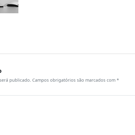
o
será publicado.
Campos obrigatórios são marcados com
*