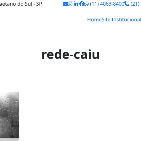
aetano do Sul - SP
(11) 4063-8400
(21)
Home
Site Instituciona
rede-caiu