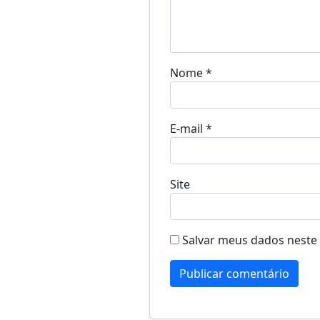
Nome
*
E-mail
*
Site
Salvar meus dados neste