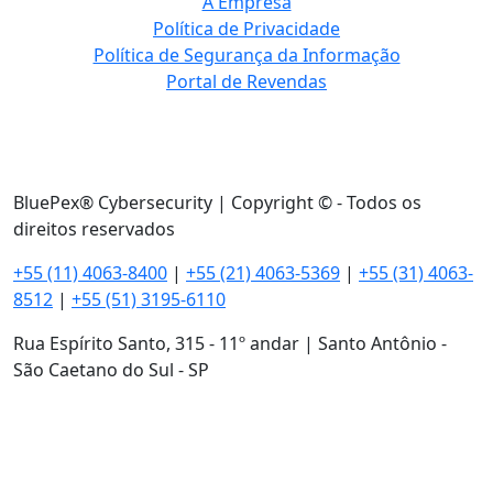
A Empresa
Política de Privacidade
Política de Segurança da Informação
Portal de Revendas
BluePex® Cybersecurity | Copyright © - Todos os
direitos reservados
+55 (11) 4063-8400
|
+55 (21) 4063-5369
|
+55 (31) 4063-
8512
|
+55 (51) 3195-6110
Rua Espírito Santo, 315 - 11º andar | Santo Antônio -
São Caetano do Sul - SP