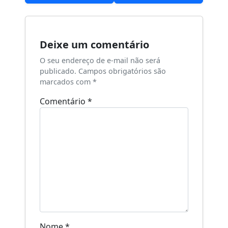
Post
Deixe um comentário
O seu endereço de e-mail não será
publicado.
Campos obrigatórios são
marcados com
*
Comentário
*
Nome
*