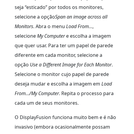
seja “esticado” por todos os monitores,
selecione a opção
Span an image across all
Monitors
. Abra o menu
Load From…
,
selecione
My Computer
e escolha a imagem
que quer usar. Para ter um papel de parede
diferente em cada monitor, selecione a
opção
Use a Different Image for Each Monitor
.
Selecione o monitor cujo papel de parede
deseja mudar e escolha a imagem em
Load
From…/My Computer
. Repita o processo para
cada um de seus monitores.
O DisplayFusion funciona muito bem e é não
invasivo (embora ocasionalmente possam