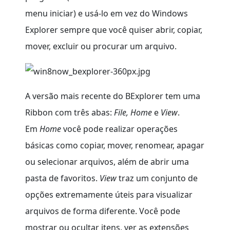
menu iniciar) e usá-lo em vez do Windows
Explorer sempre que você quiser abrir, copiar,
mover, excluir ou procurar um arquivo.
A versão mais recente do BExplorer tem uma
Ribbon com três abas:
File,
Home
e
View
.
Em
Home
você pode realizar operações
básicas como copiar, mover, renomear, apagar
ou selecionar arquivos, além de abrir uma
pasta de favoritos.
View
traz um conjunto de
opções extremamente úteis para visualizar
arquivos de forma diferente. Você pode
mostrar ou ocultar itens, ver as extensões