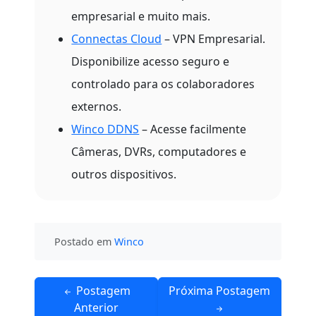
empresarial e muito mais.
Connectas Cloud
– VPN Empresarial.
Disponibilize acesso seguro e
controlado para os colaboradores
externos.
Winco DDNS
– Acesse facilmente
Câmeras, DVRs, computadores e
outros dispositivos.
Postado em
Winco
Navegação
Postagem
Próxima Postagem
de
Anterior