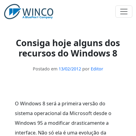
Pular
para
o
conteúdo
Consiga hoje alguns dos
recursos do Windows 8
Postado em
13/02/2012
por
Editor
O Windows 8 será a primeira versão do
sistema operacional da Microsoft desde o
Windows 95 a modificar drasticamente a
interface. Não só ela é uma evolução da