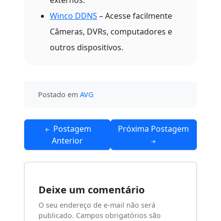
Winco DDNS
– Acesse facilmente
Câmeras, DVRs, computadores e
outros dispositivos.
Postado em
AVG
Navegação
Postagem
Próxima Postagem
de
Anterior
Post
Deixe um comentário
O seu endereço de e-mail não será
publicado.
Campos obrigatórios são