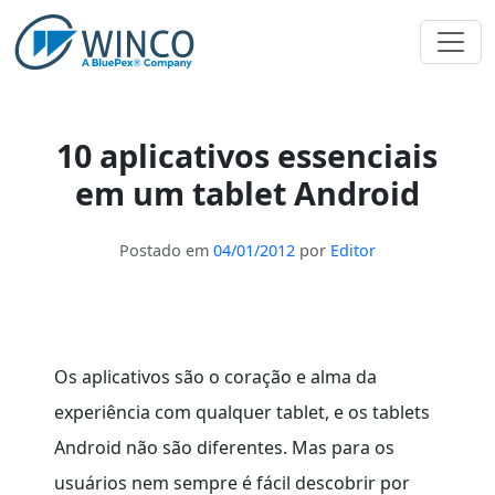
Pular
para
o
conteúdo
10 aplicativos essenciais
em um tablet Android
Postado em
04/01/2012
por
Editor
Os aplicativos são o coração e alma da
experiência com qualquer tablet, e os tablets
Android não são diferentes. Mas para os
usuários nem sempre é fácil descobrir por