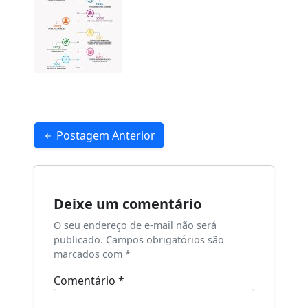
Navegação
Postagem Anterior
de
Post
Deixe um comentário
O seu endereço de e-mail não será
publicado.
Campos obrigatórios são
marcados com
*
Comentário
*