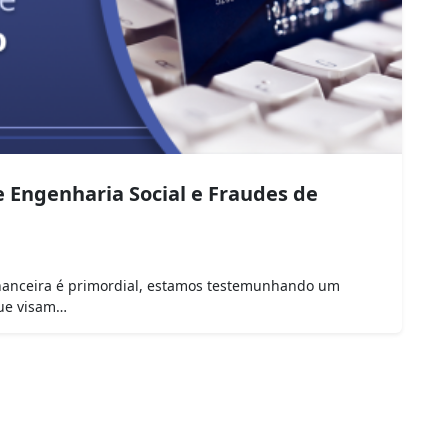
 Engenharia Social e Fraudes de
financeira é primordial, estamos testemunhando um
que visam…