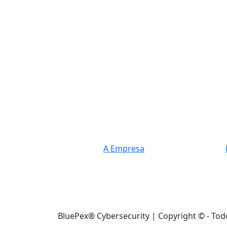
A Empresa
BluePex® Cybersecurity | Copyright © - Tod