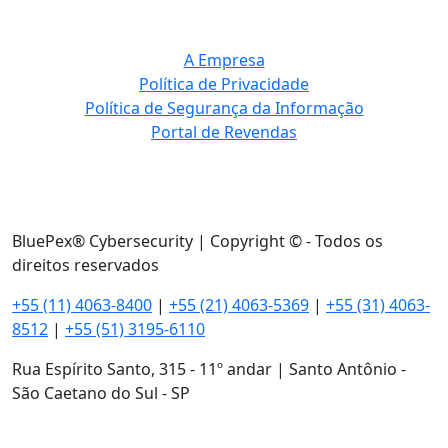
A Empresa
Política de Privacidade
Política de Segurança da Informação
Portal de Revendas
BluePex® Cybersecurity | Copyright © - Todos os
direitos reservados
+55 (11) 4063-8400
|
+55 (21) 4063-5369
|
+55 (31) 4063-
8512
|
+55 (51) 3195-6110
Rua Espírito Santo, 315 - 11º andar | Santo Antônio -
São Caetano do Sul - SP