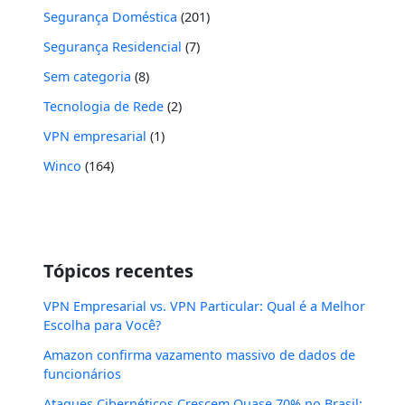
Segurança Doméstica
(201)
Segurança Residencial
(7)
Sem categoria
(8)
Tecnologia de Rede
(2)
VPN empresarial
(1)
Winco
(164)
Tópicos recentes
VPN Empresarial vs. VPN Particular: Qual é a Melhor
Escolha para Você?
Amazon confirma vazamento massivo de dados de
funcionários
Ataques Cibernéticos Crescem Quase 70% no Brasil: