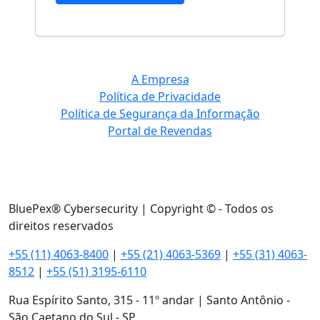
A Empresa
Política de Privacidade
Política de Segurança da Informação
Portal de Revendas
BluePex® Cybersecurity | Copyright © - Todos os
direitos reservados
+55 (11) 4063-8400
|
+55 (21) 4063-5369
|
+55 (31) 4063-
8512
|
+55 (51) 3195-6110
Rua Espírito Santo, 315 - 11º andar | Santo Antônio -
São Caetano do Sul - SP