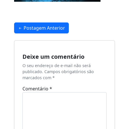
Navegação
Postagem Anterior
de
Post
Deixe um comentário
O seu endereço de e-mail não será
publicado.
Campos obrigatórios são
marcados com
*
Comentário
*