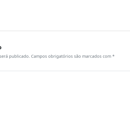
o
será publicado.
Campos obrigatórios são marcados com
*