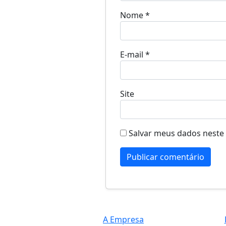
Nome
*
E-mail
*
Site
Salvar meus dados neste
A Empresa