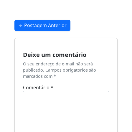
Navegação
Postagem Anterior
de
Post
Deixe um comentário
O seu endereço de e-mail não será
publicado.
Campos obrigatórios são
marcados com
*
Comentário
*