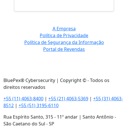
A Empresa
Política de Privacidade
Política de Segurança da Informação
Portal de Revendas
BluePex® Cybersecurity | Copyright © - Todos os
direitos reservados
+55 (11) 4063-8400
|
+55 (21) 4063-5369
|
+55 (31) 4063-
8512
|
+55 (51) 3195-6110
Rua Espírito Santo, 315 - 11º andar | Santo Antônio -
São Caetano do Sul - SP