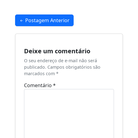
Navegação
Postagem Anterior
de
Post
Deixe um comentário
O seu endereço de e-mail não será
publicado.
Campos obrigatórios são
marcados com
*
Comentário
*