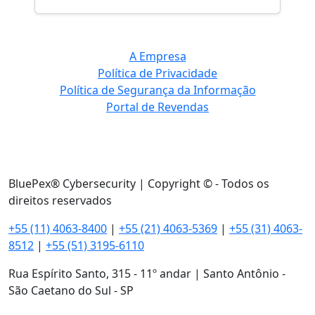
A Empresa
Política de Privacidade
Política de Segurança da Informação
Portal de Revendas
BluePex® Cybersecurity | Copyright © - Todos os
direitos reservados
+55 (11) 4063-8400
|
+55 (21) 4063-5369
|
+55 (31) 4063-
8512
|
+55 (51) 3195-6110
Rua Espírito Santo, 315 - 11º andar | Santo Antônio -
São Caetano do Sul - SP