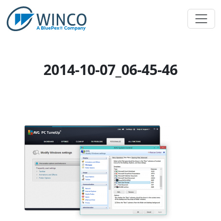
Pular
para
o
conteúdo
2014-10-07_06-45-46