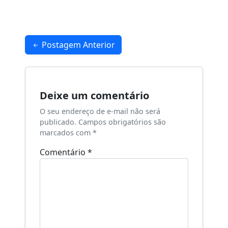
Navegação
Postagem Anterior
de
Post
Deixe um comentário
O seu endereço de e-mail não será
publicado.
Campos obrigatórios são
marcados com
*
Comentário
*