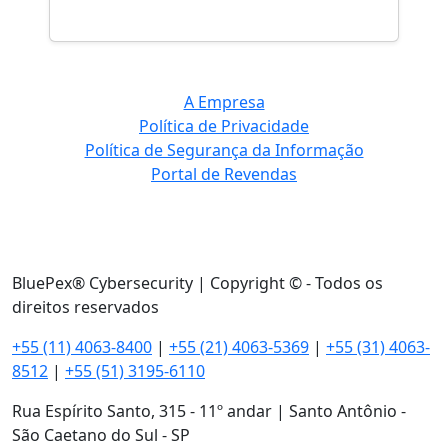
A Empresa
Política de Privacidade
Política de Segurança da Informação
Portal de Revendas
BluePex® Cybersecurity | Copyright © - Todos os
direitos reservados
+55 (11) 4063-8400
|
+55 (21) 4063-5369
|
+55 (31) 4063-
8512
|
+55 (51) 3195-6110
Rua Espírito Santo, 315 - 11º andar | Santo Antônio -
São Caetano do Sul - SP