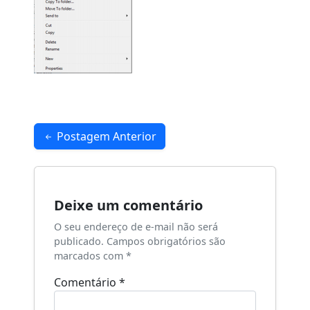
Navegação
Postagem Anterior
de
Post
Deixe um comentário
O seu endereço de e-mail não será
publicado.
Campos obrigatórios são
marcados com
*
Comentário
*