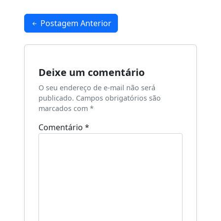
Navegação
Postagem Anterior
de
Post
Deixe um comentário
O seu endereço de e-mail não será
publicado.
Campos obrigatórios são
marcados com
*
Comentário
*