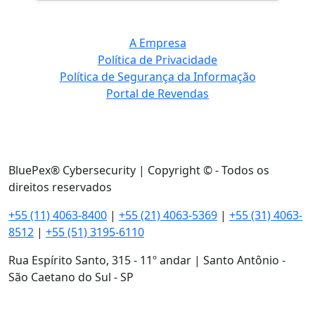
A Empresa
Política de Privacidade
Política de Segurança da Informação
Portal de Revendas
BluePex® Cybersecurity | Copyright © - Todos os
direitos reservados
+55 (11) 4063-8400
|
+55 (21) 4063-5369
|
+55 (31) 4063-
8512
|
+55 (51) 3195-6110
Rua Espírito Santo, 315 - 11º andar | Santo Antônio -
São Caetano do Sul - SP