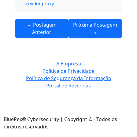
servidor proxy
Navegação
Postagem
Próxima Postagem
de
Anterior
Post
A Empresa
Política de Privacidade
Política de Segurança da Informação
Portal de Revendas
BluePex® Cybersecurity | Copyright © - Todos os
direitos reservados