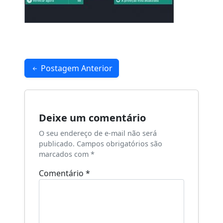
Navegação
Postagem Anterior
de
Post
Deixe um comentário
O seu endereço de e-mail não será
publicado.
Campos obrigatórios são
marcados com
*
Comentário
*