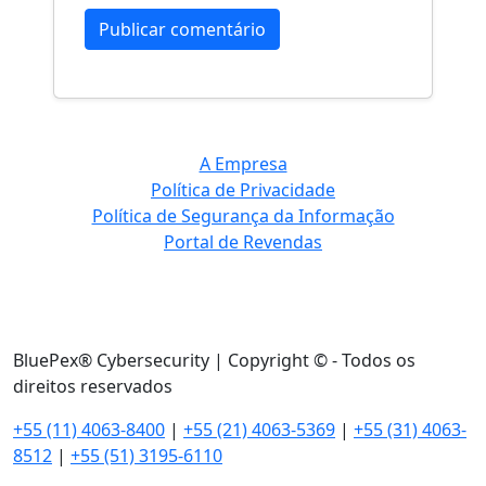
A Empresa
Política de Privacidade
Política de Segurança da Informação
Portal de Revendas
BluePex® Cybersecurity | Copyright © - Todos os
direitos reservados
+55 (11) 4063-8400
|
+55 (21) 4063-5369
|
+55 (31) 4063-
8512
|
+55 (51) 3195-6110