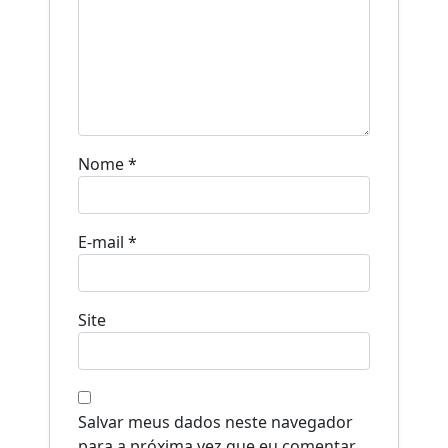
Nome
*
E-mail
*
Site
Salvar meus dados neste navegador
para a próxima vez que eu comentar.