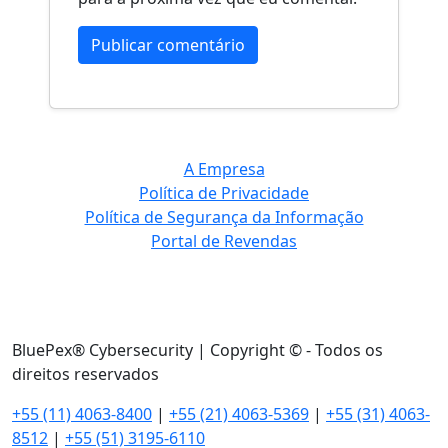
A Empresa
Política de Privacidade
Política de Segurança da Informação
Portal de Revendas
BluePex® Cybersecurity | Copyright © - Todos os
direitos reservados
+55 (11) 4063-8400
|
+55 (21) 4063-5369
|
+55 (31) 4063-
8512
|
+55 (51) 3195-6110