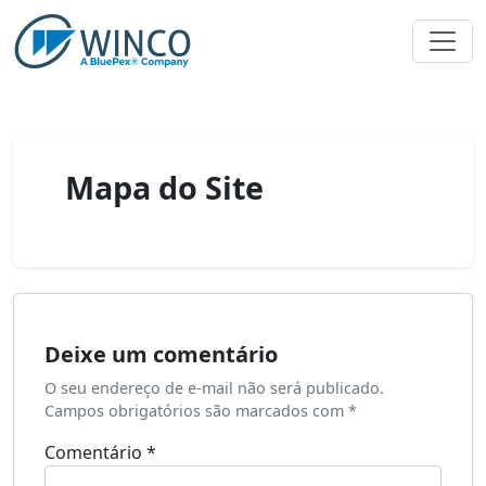
Pular
para
o
conteúdo
Mapa do Site
Deixe um comentário
O seu endereço de e-mail não será publicado.
Campos obrigatórios são marcados com
*
Comentário
*