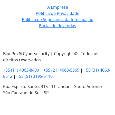
A Empresa
Política de Privacidade
Política de Segurança da Informação
Portal de Revendas
BluePex® Cybersecurity | Copyright © - Todos os
direitos reservados
+55 (11) 4063-8400
|
+55 (21) 4063-5369
|
+55 (31) 4063-
8512
|
+55 (51) 3195-6110
Rua Espírito Santo, 315 - 11º andar | Santo Antônio -
São Caetano do Sul - SP