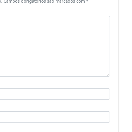
o.
Campos obrigatórios são marcados com
*