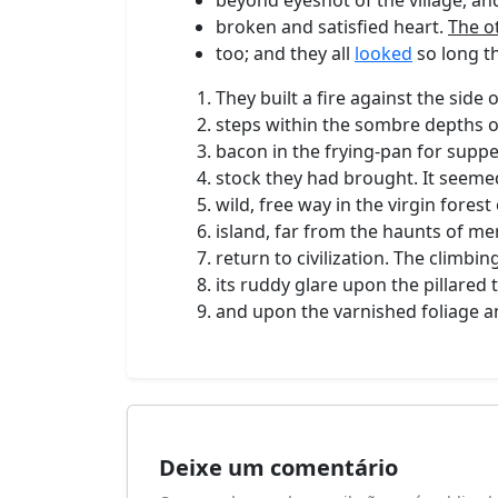
broken and satisfied heart.
The o
too; and they all
looked
so long th
They built a fire against the side 
steps within the sombre depths o
bacon in the frying-pan for suppe
stock they had brought. It seemed
wild, free way in the virgin fore
island, far from the haunts of me
return to civilization. The climbin
its ruddy glare upon the pillared 
and upon the varnished foliage a
Deixe um comentário