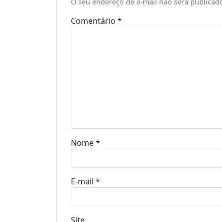
O seu endereço de e-mail não será publicad
Comentário
*
Nome
*
E-mail
*
Site