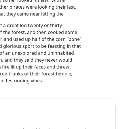
ther pirates
were looking their last,
at they came near letting the
of a great log twenty or thirty
f the forest, and then cooked some
r, and used up half of the corn “pone”
 glorious sport to be feasting in that
st of an unexplored and uninhabited
n, and they said they never would
g fire lit up their faces and threw
tree-trunks of their forest temple,
nd festooning vines.