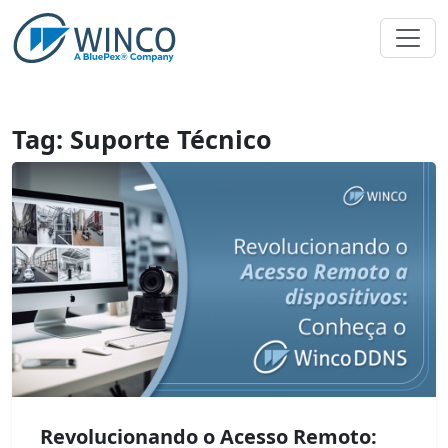
Pular
para
o
conteúdo
Tag:
Suporte Técnico
Revolucionando o Acesso Remoto: