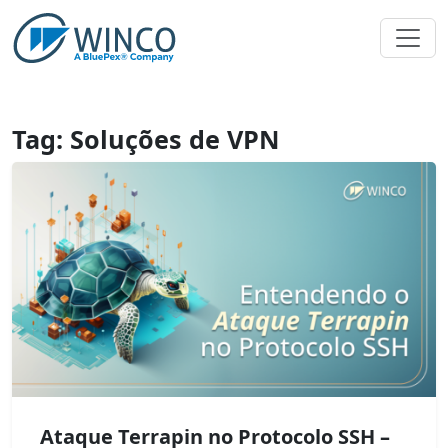
Pular
para
o
conteúdo
Tag:
Soluções de VPN
Ataque Terrapin no Protocolo SSH –