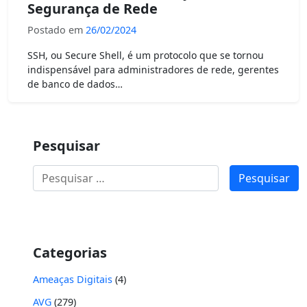
Segurança de Rede
Postado em
26/02/2024
SSH, ou Secure Shell, é um protocolo que se tornou
indispensável para administradores de rede, gerentes
de banco de dados…
Pesquisar
Pesquisar
por:
Categorias
Ameaças Digitais
(4)
AVG
(279)