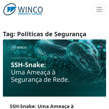
Pular
para
o
conteúdo
Tag:
Políticas de Segurança
SSH-Snake: Uma Ameaça à