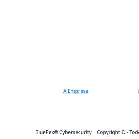
A Empresa
BluePex® Cybersecurity | Copyright © - Tod