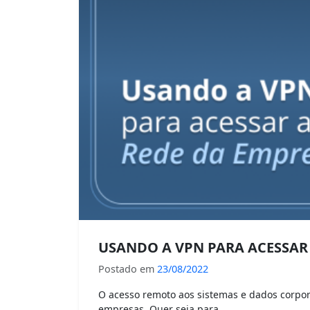
USANDO A VPN PARA ACESSAR
Postado em
23/08/2022
O acesso remoto aos sistemas e dados corpo
empresas. Quer seja para…