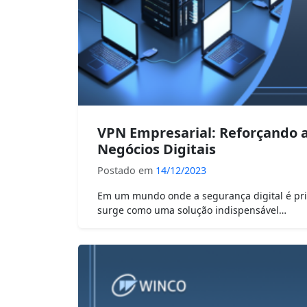
VPN Empresarial: Reforçando a
Negócios Digitais
Postado em
14/12/2023
Em um mundo onde a segurança digital é prim
surge como uma solução indispensável…