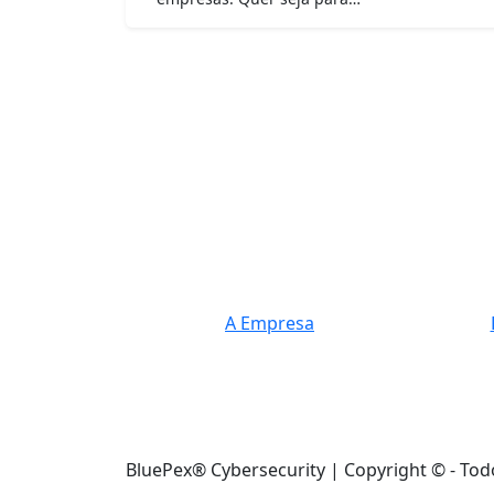
A Empresa
BluePex® Cybersecurity | Copyright © - Tod