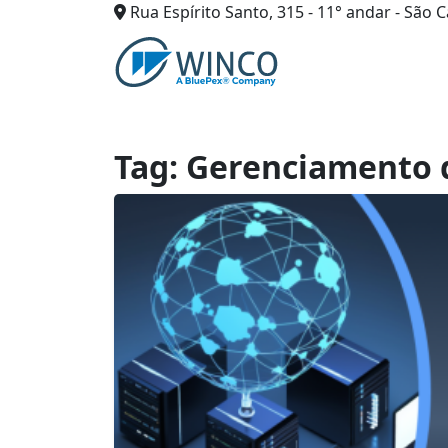
Rua Espírito Santo, 315 - 11° andar - São C
Pular
para
o
conteúdo
Tag:
Gerenciamento 