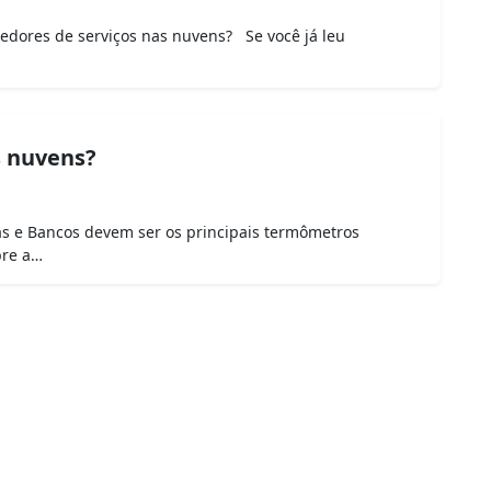
edores de serviços nas nuvens? Se você já leu
s nuvens?
as e Bancos devem ser os principais termômetros
bre a…