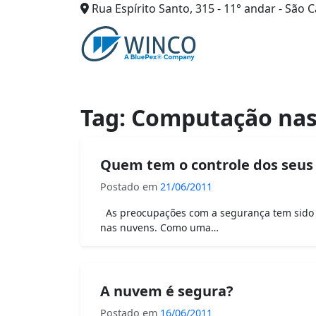
Rua Espírito Santo, 315 - 11° andar - São C
Pular
para
o
conteúdo
Tag:
Computação nas
Quem tem o controle dos seu
Postado em
21/06/2011
As preocupações com a segurança tem sido 
nas nuvens. Como uma…
A nuvem é segura?
Postado em
16/06/2011