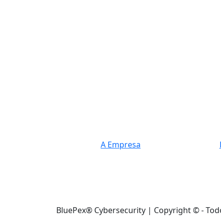
A Empresa
BluePex® Cybersecurity | Copyright © - Tod