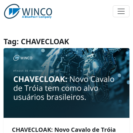
Pular
para
o
conteúdo
Tag:
CHAVECLOAK
CHAVECLOAK: Novo Cavalo de Tróia