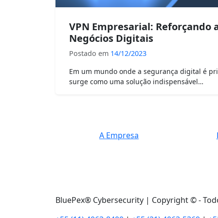
VPN Empresarial: Reforçando a
Negócios Digitais
Postado em
14/12/2023
Em um mundo onde a segurança digital é prim
surge como uma solução indispensável…
A Empresa
BluePex® Cybersecurity | Copyright © - Tod