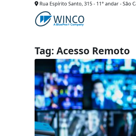
Rua Espírito Santo, 315 - 11° andar - São C
Pular
para
o
conteúdo
Tag:
Acesso Remoto